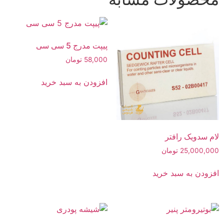
پیپت مدرج 5 سی سی
58,000
تومان
افزودن به سبد خرید
لام سدویک رافتر
25,000,000
تومان
افزودن به سبد خرید