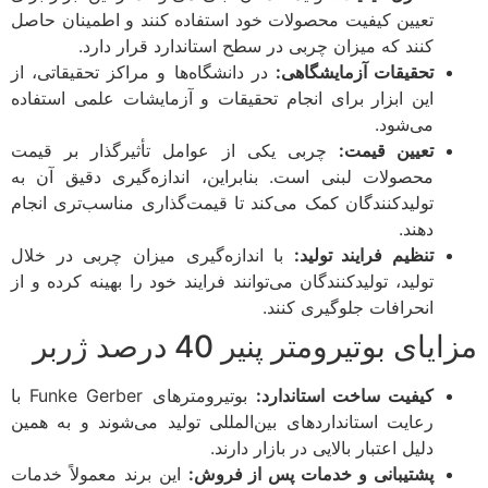
تعیین کیفیت محصولات خود استفاده کنند و اطمینان حاصل
کنند که میزان چربی در سطح استاندارد قرار دارد.
تحقیقات آزمایشگاهی:
در دانشگاه‌ها و مراکز تحقیقاتی، از
این ابزار برای انجام تحقیقات و آزمایشات علمی استفاده
می‌شود.
تعیین قیمت:
چربی یکی از عوامل تأثیرگذار بر قیمت
محصولات لبنی است. بنابراین، اندازه‌گیری دقیق آن به
تولیدکنندگان کمک می‌کند تا قیمت‌گذاری مناسب‌تری انجام
دهند.
تنظیم فرایند تولید:
با اندازه‌گیری میزان چربی در خلال
تولید، تولیدکنندگان می‌توانند فرایند خود را بهینه کرده و از
انحرافات جلوگیری کنند.
مزایای بوتیرومتر پنیر 40 درصد ژربر
کیفیت ساخت استاندارد:
بوتیرومترهای Funke Gerber با
رعایت استانداردهای بین‌المللی تولید می‌شوند و به همین
دلیل اعتبار بالایی در بازار دارند.
پشتیبانی و خدمات پس از فروش:
این برند معمولاً خدمات