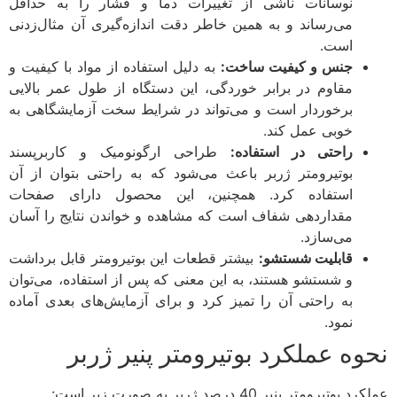
نوسانات ناشی از تغییرات دما و فشار را به حداقل
می‌رساند و به همین خاطر دقت اندازه‌گیری آن مثال‌زدنی
است.
جنس و کیفیت ساخت:
به دلیل استفاده از مواد با کیفیت و
مقاوم در برابر خوردگی، این دستگاه از طول عمر بالایی
برخوردار است و می‌تواند در شرایط سخت آزمایشگاهی به
خوبی عمل کند.
راحتی در استفاده:
طراحی ارگونومیک و کاربرپسند
بوتیرومتر ژربر باعث می‌شود که به راحتی بتوان از آن
استفاده کرد. همچنین، این محصول دارای صفحات
مقداردهی شفاف است که مشاهده و خواندن نتایج را آسان
می‌سازد.
قابلیت شستشو:
بیشتر قطعات این بوتیرومتر قابل برداشت
و شستشو هستند، به این معنی که پس از استفاده، می‌توان
به راحتی آن را تمیز کرد و برای آزمایش‌های بعدی آماده
نمود.
نحوه عملکرد بوتیرومتر پنیر ژربر
عملکرد بوتیرومتر پنیر 40 درصد ژربر به صورت زیر است: