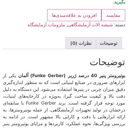
بگیرید.
مقایسه
افزودن به علاقه‌مندی‌ها
دسته:
شیشه الات آزمایشگاهی
,
ملزومات آزمایشگاه
توضیحات
نظرات (0)
توضیحات
بوتیرومتر پنیر 40 درصد ژربر (Funke Gerber) آلمان
یکی از
ابزارهای ضروری در صنایع لبنیاتی است که به منظور اندازه‌گیری
دقیق میزان چربی در پنیرها استفاده می‌شود. این دستگاه به دلیل
دقت بالا و کیفیت ساخت گیرا، به‌ویژه در کارخانه‌های لبنیات،
مورد توجه قرار گرفته است. برند Funke Gerber با سابقه‌ای
درخشان در تولید تجهیزات آزمایشگاهی، از جمله بوتیرومترها، به
ارائه ابزارهایی با دقت و کارایی بالا مشهور است. در ادامه به
بررسی ویژگی‌ها، نحوه عملکرد، کاربردها و مزایای بوتیرومتر پنیر