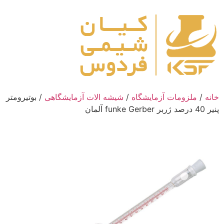
رش
ه
حتوا
خانه
/
ملزومات آزمایشگاه
/
شیشه الات آزمایشگاهی
/ بوتیرومتر
پنیر 40 درصد ژربر funke Gerber آلمان