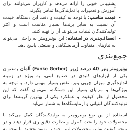
پشتیبانی خوبی را ارائه می‌دهد و کاربران می‌توانند برای
آموزش و تعمیرات با نمایندگی‌ها تماس بگیرند.
قیمت مناسب:
با توجه به کیفیت و دقت این دستگاه، قیمت
آن نسبت به سایر برندها بسیار مناسب است و اکثر
تولیدکنندگان لبنیات می‌توانند آن را تهیه کنند.
انعطاف‌پذیری در استفاده:
این بوتیرومتر به راحتی می‌تواند
به نیازهای متفاوت آزمایشگاهی و صنعتی پاسخ دهد.
جمع‌بندی
بوتیرومتر پنیر 40 درصد ژربر (Funke Gerber) آلمان
به‌عنوان
یکی از ابزارهای کلیدی در صنایع لبنی، به ویژه در زمینه
اندازه‌گیری میزان چربی پنیر، نقش بسیار مهمی دارد. با توجه به
ویژگی‌ها و مزایای بسیار این دستگاه، می‌توان گفت که این
محصول از نظر کیفیت و عملکرد یکی از بهترین گزینه‌ها برای
تولیدکنندگان لبنیاتی و آزمایشگاه‌ها به شمار می‌آید.
استفاده از این نوع بوتیرومتر به تولیدکنندگان کمک می‌کند تا
محصولات خود را تحت کنترل و نظارت دقیق‌تری قرار دهند و در
نتیجه کیفیت نهایی محصولات لبنی خود را بهبود بخشند. با توجه به