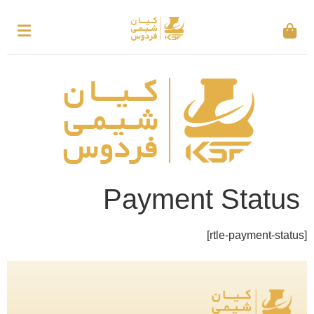
Payment Status
[rtle-payment-status]