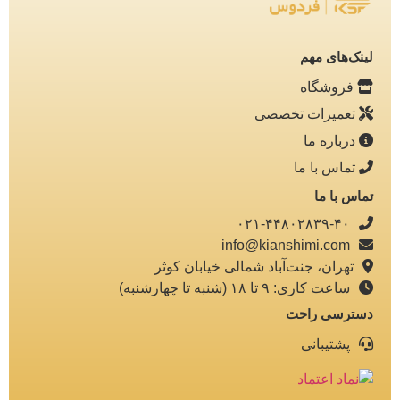
لینک‌های مهم
فروشگاه
تعمیرات تخصصی
درباره ما
تماس با ما
تماس با ما
۰۲۱-۴۴۸۰۲۸۳۹-۴۰
info@kianshimi.com
تهران، جنت‌آباد شمالی خیابان کوثر
ساعت کاری: ۹ تا ۱۸ (شنبه تا چهارشنبه)
دسترسی راحت
پشتیبانی