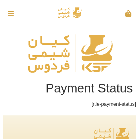
Payment Status
[rtle-payment-status]