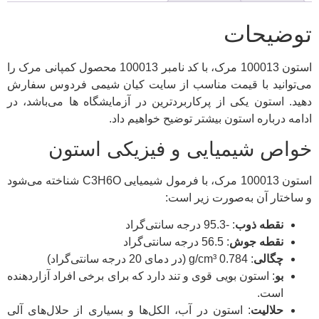
توضیحات
استون 100013 مرک، با کد نامبر 100013 محصول کمپانی مرک را
می‌توانید با قیمت مناسب از سایت کیان شیمی فردوس سفارش
دهید. استون یکی از پرکاربردترین در آزمایشگاه ها می‌باشد، در
ادامه درباره استون بیشتر توضیح خواهیم داد.
خواص شیمیایی و فیزیکی استون
استون 100013 مرک، با فرمول شیمیایی C3H6O شناخته می‌شود
و ساختار آن به‌صورت زیر است:
نقطه ذوب
: -95.3 درجه سانتی‌گراد
نقطه جوش
: 56.5 درجه سانتی‌گراد
چگالی
: 0.784 g/cm³ (در دمای 20 درجه سانتی‌گراد)
بو
: استون بویی قوی و تند دارد که برای برخی افراد آزاردهنده
است.
حلالیت
: استون در آب، الکل‌ها و بسیاری از حلال‌های آلی