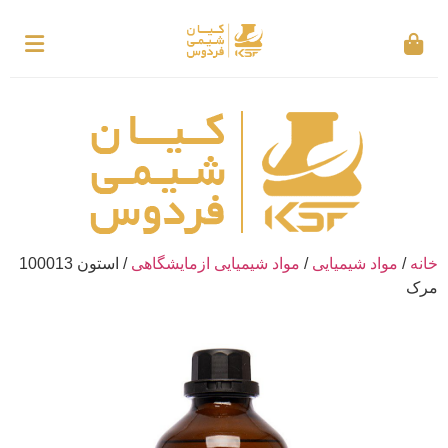
خانه
/
مواد شیمیایی
/
مواد شیمیایی ازمایشگاهی
/ استون 100013
مرک