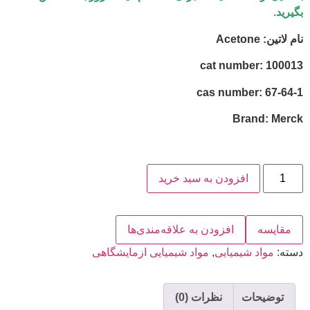
بگیرید.
نام لاتین: Acetone
cat number: 100013
cas number: 67-64-1
Brand: Merck
افزودن به سبد خرید
مقایسه
افزودن به علاقه‌مندی‌ها
دسته:
مواد شیمیایی
,
مواد شیمیایی ازمایشگاهی
توضیحات
نظرات (0)