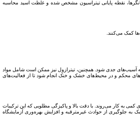
ل قلیایی قرار می‌گیرد تا pH محلول تغییر کند. با استفاده از نشانگرها، نقطه پایانی تیتراسیون مشخص شده و غلظت اسید محاسبه
به آسیب‌های جدی شود. همچنین، تیترازول نیز ممکن است شامل مواد
‌های محکم و در محیط‌های خشک و خنک انجام شود تا از فعالیت‌های
کمی به کار می‌روند. با دقت بالا و پاکیزگی مطلوبی که این ترکیبات
 کمک به جلوگیری از حوادث غیرمترقبه و افزایش بهره‌وری آزمایشگاه