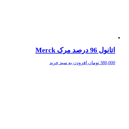
اتانول 96 درصد مرک Merck
380,000
تومان
افزودن به سبد خرید