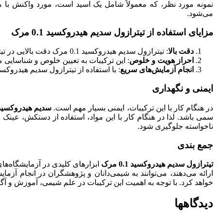
می‌شود.
مزایای استفاده از تیترازول سدیم هیدروکسید 0.1 مرک
دقت بالا
: تیترازول سدیم هیدروکسید 0.1 مرک دقت بالایی در تیتراسیون‌ها ایجاد می‌کنند و به بررسی مقادیر دقیق مواد موجود در نمونه‌ها کمک می‌کنند.
احراز هویت و خلوص
: این ترکیبات به تعیین خلوص و شناسایی مو
انجام آزمایش‌های سریع
: با استفاده از تیترازول سدیم هیدروکس
ایمنی و نگهداری
در هنگام کار با این ترکیبات، ایمنی بسیار مهم است.
سدیم هیدروکسید
سمی باشد. لذا در هنگام کار با این مواد، استفاده از دستکش، عین
ناخواسته جلوگیری شود.
جمع بندی
تیترازول سدیم هیدروکسید 0.1 مرک
ابزارهای کلیدی در آزمایشگاه‌های
ارائه می‌دهند، می‌توانند به شیمی‌دانان و پژوهشگران در انجام آزم
خواهد کرد. با توجه به اهمیت این ترکیبات در علم شیمی، آموزش و آگا
دیدگاهها