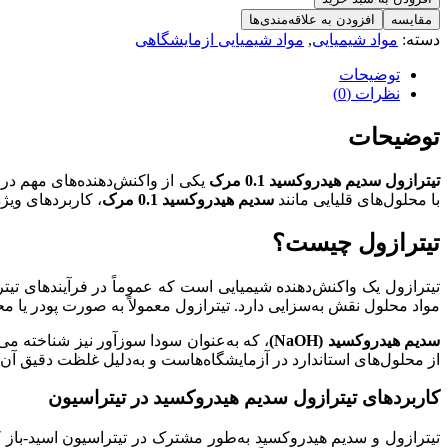
هیدروکسید
مقایسه
افزودن به علاقه‌مندی‌ها
0.1
دسته:
مواد شیمیایی
,
مواد شیمیایی ازمایشگاهی
مرک
عدد
توضیحات
نظرات (0)
توضیحات
تیترازول سدیم هیدروکسید 0.1 مرک
یکی از واکنش‌دهنده‌های مهم در آ
با محلول‌های قلیایی مانند
سدیم هیدروکسید 0.1 مرک
، کاربردهای ویژه‌ا
تیترازول چیست؟
تیترازول یک واکنش‌دهنده شیمیایی است که عموماً در فرآیندهای تیتر
مواد محلول نقش به‌سزایی دارد. تیترازول معمولاً به صورت پودر یا م
سدیم هیدروکسید (NaOH)
از محلول‌های استاندارد در آزمایشگاه‌هاست و به‌دلیل غلظت دقیق آن،
کاربردهای تیترازول سدیم هیدروکسید در تیتراسیون
تیترازول و سدیم هیدروکسید به‌طور مشترک در تیتراسیون اسید-باز کارب