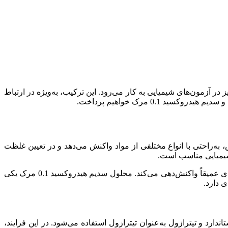
در آزمون‌های شیمیایی به کار می‌رود. این ترکیب، به‌ویژه در ارتباط
0.1 مرک خواهیم پرداخت.
 به‌راحتی با انواع مختلفی از مواد واکنش می‌دهد و در تعیین غلظت
ی شیمیایی مناسب است.
، که به‌عنوان سودا سوزآور نیز شناخته می‌شود، یک قلیای قوی است که در محلول‌های آبی به‌صورت هیدروکسیدی عمیقاً واکنش‌دهی می‌کند. محلول سدیم هیدروکسید 0.1 مرک یکی
 دارد.
دارد و تیترازول به‌عنوان تیترازول استفاده می‌شود. در این فرایند،