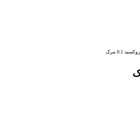
د 0.1 مرک