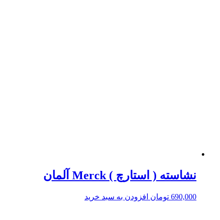
نشاسته ( استارچ ) Merck آلمان
690,000
تومان
افزودن به سبد خرید