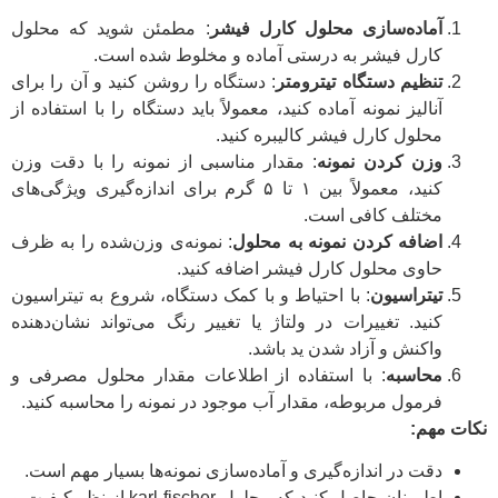
آماده‌سازی محلول کارل فیشر
: مطمئن شوید که محلول
کارل فیشر به درستی آماده و مخلوط شده است.
تنظیم دستگاه تیترومتر
: دستگاه را روشن کنید و آن را برای
آنالیز نمونه آماده کنید، معمولاً باید دستگاه را با استفاده از
محلول کارل فیشر کالیبره کنید.
وزن کردن نمونه
: مقدار مناسبی از نمونه را با دقت وزن
کنید، معمولاً بین ۱ تا ۵ گرم برای اندازه‌گیری ویژگی‌های
مختلف کافی است.
اضافه کردن نمونه به محلول
: نمونه‌ی وزن‌شده را به ظرف
حاوی محلول کارل فیشر اضافه کنید.
تیتراسیون
: با احتیاط و با کمک دستگاه، شروع به تیتراسیون
کنید. تغییرات در ولتاژ یا تغییر رنگ می‌تواند نشان‌دهنده
واکنش و آزاد شدن ید باشد.
محاسبه
: با استفاده از اطلاعات مقدار محلول مصرفی و
فرمول مربوطه، مقدار آب موجود در نمونه را محاسبه کنید.
نکات مهم:
دقت در اندازه‌گیری و آماده‌سازی نمونه‌ها بسیار مهم است.
اطمینان حاصل کنید که محلول karl fischer از نظر کیفیت و