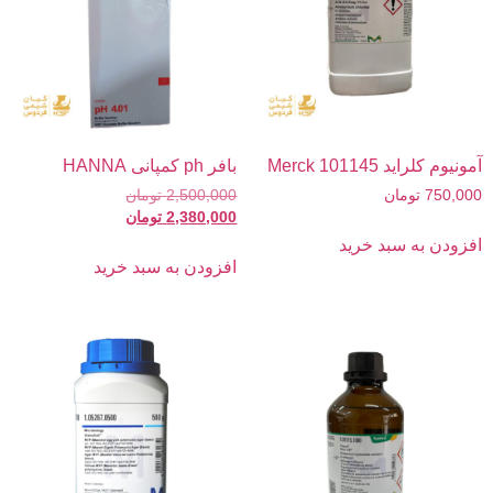
آمونیوم کلراید 101145 Merck
بافر ph کمپانی HANNA
750,000
تومان
2,500,000
تومان
2,380,000
تومان
افزودن به سبد خرید
افزودن به سبد خرید