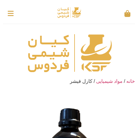
خانه
/
مواد شیمیایی
/ کارل فیشر