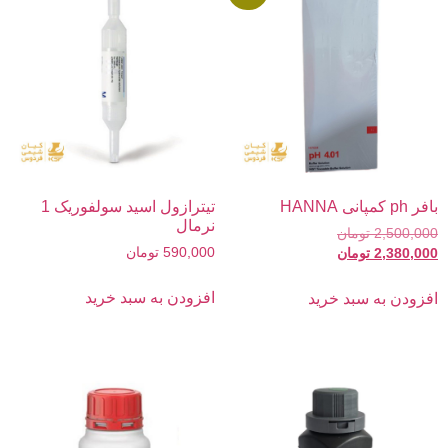
بافر ph کمپانی HANNA
تیترازول اسید سولفوریک 1
نرمال
2,500,000
تومان
590,000
تومان
2,380,000
تومان
افزودن به سبد خرید
افزودن به سبد خرید