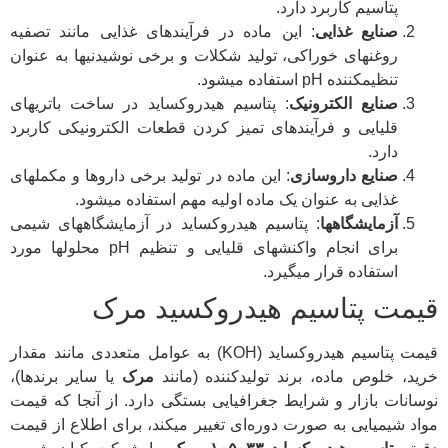
پتاسیم کاربرد دارد.
صنایع غذایی
: این ماده در فرآیندهای غذایی مانند تصفیه
روغنهای خوراکی، تولید شکلات و برخی نوشیدنیها به عنوان
تنظیمکننده pH استفاده میشود.
صنایع الکترونیک
: پتاسیم هیدروکساید در ساخت باتریهای
قلیایی و فرآیندهای تمیز کردن قطعات الکترونیکی کاربرد
دارد.
صنایع داروسازی
: این ماده در تولید برخی داروها و مکملهای
غذایی به عنوان یک ماده اولیه مهم استفاده میشود.
آزمایشگاهها
: پتاسیم هیدروکساید در آزمایشگاههای شیمی
برای انجام واکنشهای قلیایی و تنظیم pH محلولها مورد
استفاده قرار میگیرد.
قیمت پتاسیم هیدروکسید مرک
قیمت پتاسیم هیدروکساید (KOH) به عوامل متعددی مانند مقدار
خرید، خلوص ماده، برند تولیدکننده (مانند
مرک
یا سایر برندها)،
نوسانات بازار و شرایط جغرافیایی بستگی دارد. از آنجا که قیمت
مواد شیمیایی به صورت دوره‌ای تغییر میکند، برای اطلاع از قیمت