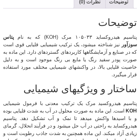
توضیحات
نظرات (0)
توضیحات
پتاسیم هیدروکساید ۱۰۵۰۳۳ مرک (KOH) که به نام
پتاس
سوزآور
نیز شناخته میشود، یک ترکیب شیمیایی قلیایی قوی است
که در صنایع و آزمایشگاهها کاربردهای گستردهای دارد. این ماده به
صورت پودر سفید رنگ یا مایع بی رنگ موجود است و به دلیل
خاصیت قلیایی بالا، در واکنشهای شیمیایی مختلف مورد استفاده
قرار میگیرد.
ساختار و ویژگیهای شیمیایی
پتاسیم هیدروکسید مرک یک ترکیب معدنی با فرمول شیمیایی
KOH
است. این ماده به صورت محلول در آب به شدت قلیایی بوده
و با اسیدها واکنش میدهد تا نمک و آب تشکیل دهد. پتاسیم
هیدروکساید به راحتی در آب حل میشود و در فرآیند انحلال، گرمای
زیادی آزاد میکند. این ماده همچنین به شدت جاذب رطوبت است و