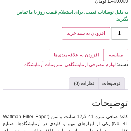
1,400,000
تومان
به دلیل نوسانات قیمت، برای استعلام قیمت روز با ما تماس
بگیرید.
افزودن به سبد خرید
مقایسه
افزودن به علاقه‌مندی‌ها
دسته:
لوازم مصرفی ازمایشگاهی
,
ملزومات آزمایشگاه
توضیحات
نظرات (0)
توضیحات
کاغذ صافی نمره 41 12٫5 سانت واتمن (Wattman Filter Paper
No. 41) یکی از ابزارهای مهم و کلیدی در آزمایشگاه‌ها، صنایع
غذایی، و صنایع دارویی است. این کاغذ صافی به‌ویژه برای