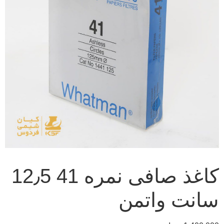
کاغذ صافی نمره 41 12٫5
سانت واتمن