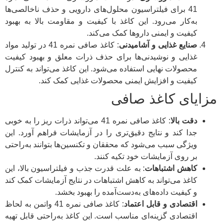
41 برای فیلتراسیون محلول‌های دارویی و حذف ناخالصی‌ها
به‌کار می‌رود. این کاغذ با کیفیت و مقاومت بالا به بهبود
کیفیت و ایمنی داروها کمک می‌کند.
صنایع غذایی و آشامیدنی
: کاغذ صافی نمره 41 در تولید مواد
غذایی و نوشیدنی‌ها برای حذف ذرات معلق و بهبود کیفیت
محصولات نهایی استفاده می‌شود. این کاغذ می‌تواند به کنترل
کیفیت و افزایش ایمنی محصولات غذایی کمک کند.
مزایای کاغذ صافی
دقت بالا
: کاغذ صافی نمره 41 می‌تواند ذرات ریز را به خوبی
جدا کند و نتایج دقیق‌تری را در آزمایشات فراهم آورد. این
ویژگی سبب می‌شود که محققان و تکنسین‌ها بتوانند به‌راحتی
بر روی آزمایشات خود تکیه کنند.
کاهش اشتباهات
: به علت قدرت جذب و فیلتراسیون بالا، این
کاغذ می‌تواند به کاهش اشتباهات در نتایج آزمایشات کمک کند
و کیفیت داده‌های به‌دست‌آمده را بهبود بخشد.
اقتصادی و قابل اعتماد
: کاغذ صافی نمره 41 واتمن به لحاظ
اقتصادی گزینه‌ای مناسب است. این کاغذ به‌راحتی قابل تهیه