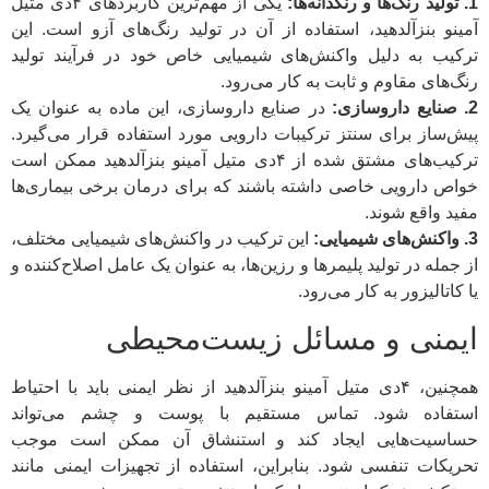
1. تولید رنگ‌ها و رنگدانه‌ها:
یکی از مهم‌ترین کاربردهای ۴دی متیل
آمینو بنزآلدهید، استفاده از آن در تولید رنگ‌های آزو است. این
ترکیب به دلیل واکنش‌های شیمیایی خاص خود در فرآیند تولید
رنگ‌های مقاوم و ثابت به کار می‌رود.
2. صنایع داروسازی:
در صنایع داروسازی، این ماده به عنوان یک
پیش‌ساز برای سنتز ترکیبات دارویی مورد استفاده قرار می‌گیرد.
ترکیب‌های مشتق شده از ۴دی متیل آمینو بنزآلدهید ممکن است
خواص دارویی خاصی داشته باشند که برای درمان برخی بیماری‌ها
مفید واقع شوند.
3. واکنش‌های شیمیایی:
این ترکیب در واکنش‌های شیمیایی مختلف،
از جمله در تولید پلیمرها و رزین‌ها، به عنوان یک عامل اصلاح‌کننده و
یا کاتالیزور به کار می‌رود.
ایمنی و مسائل زیست‌محیطی
همچنین، ۴دی متیل آمینو بنزآلدهید از نظر ایمنی باید با احتیاط
استفاده شود. تماس مستقیم با پوست و چشم می‌تواند
حساسیت‌هایی ایجاد کند و استنشاق آن ممکن است موجب
تحریکات تنفسی شود. بنابراین، استفاده از تجهیزات ایمنی مانند