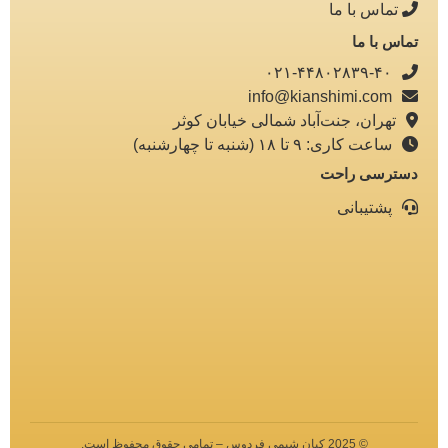
تماس با ما
تماس با ما
۰۲۱-۴۴۸۰۲۸۳۹-۴۰
info@kianshimi.com
تهران، جنت‌آباد شمالی خیابان کوثر
ساعت کاری: ۹ تا ۱۸ (شنبه تا چهارشنبه)
دسترسی راحت
پشتیبانی
©️ 2025 کیان شیمی فردوس – تمامی حقوق محفوظ است.